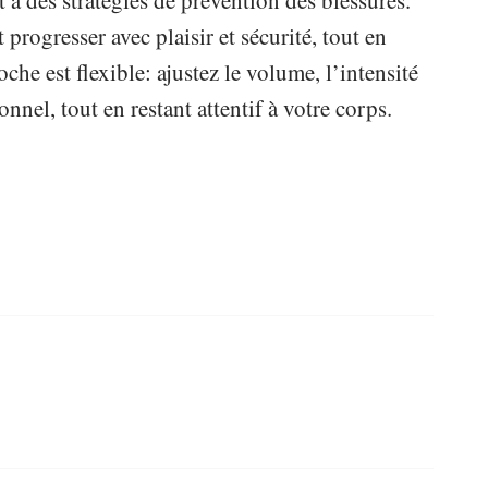
t à des stratégies de prévention des blessures.
rogresser avec plaisir et sécurité, tout en
che est flexible: ajustez le volume, l’intensité
onnel, tout en restant attentif à votre corps.