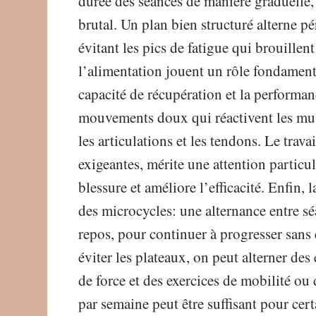
durée des séances de manière graduelle, 
brutal. Un plan bien structuré alterne pé
évitant les pics de fatigue qui brouillen
l’alimentation jouent un rôle fondamenta
capacité de récupération et la perform
mouvements doux qui réactivent les musc
les articulations et les tendons. Le trav
exigeantes, mérite une attention particuli
blessure et améliore l’efficacité. Enfin,
des microcycles: une alternance entre sé
repos, pour continuer à progresser sans 
éviter les plateaux, on peut alterner de
de force et des exercices de mobilité ou
par semaine peut être suffisant pour ce