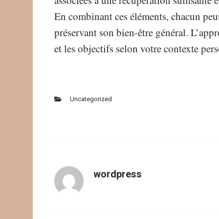
associées à une récupération suffisante e
En combinant ces éléments, chacun peut p
préservant son bien-être général. L’appro
et les objectifs selon votre contexte pers
Uncategorized
wordpress