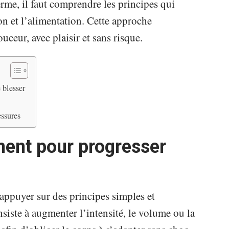
erme, il faut comprendre les principes qui
on et l’alimentation. Cette approche
ceur, avec plaisir et sans risque.
 blesser
essures
ment pour progresser
s’appuyer sur des principes simples et
nsiste à augmenter l’intensité, le volume ou la