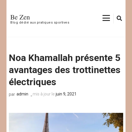
Aller
au
Be Zen
contenu
Blog dédié aux pratiques sportives
(Pressez
Entrée)
Noa Khamallah présente 5
avantages des trottinettes
électriques
admin
mis à jour le
juin 9, 2021
par