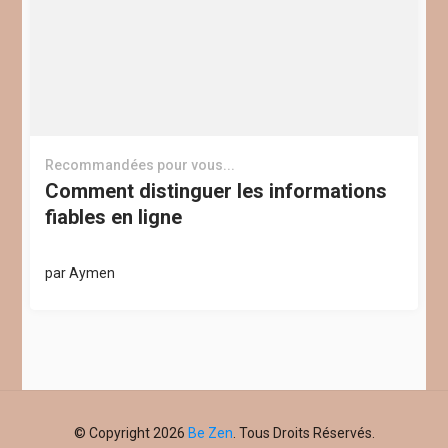
Recommandées pour vous...
Comment distinguer les informations
fiables en ligne
par
Aymen
© Copyright 2026
Be Zen
. Tous Droits Réservés.